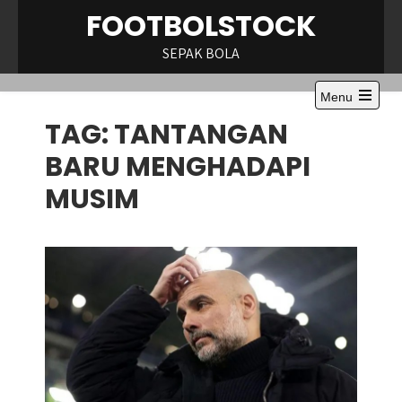
Skip
FOOTBOLSTOCK
to
content
SEPAK BOLA
Menu
Open
TAG:
TANTANGAN
the
main
menu
BARU MENGHADAPI
MUSIM