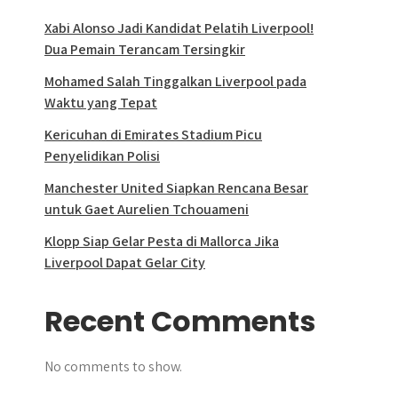
Xabi Alonso Jadi Kandidat Pelatih Liverpool!
Dua Pemain Terancam Tersingkir
Mohamed Salah Tinggalkan Liverpool pada
Waktu yang Tepat
Kericuhan di Emirates Stadium Picu
Penyelidikan Polisi
Manchester United Siapkan Rencana Besar
untuk Gaet Aurelien Tchouameni
Klopp Siap Gelar Pesta di Mallorca Jika
Liverpool Dapat Gelar City
Recent Comments
No comments to show.