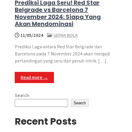
Prediksi Laga Seru! Red Star
Belgrade vs Barcelona 7
November 2024: Siapa Yang
Akan Mendominasi
11/05/2024
SEPAK BOLA
Prediksi Laga antara Red Star Belgrade dan
Barcelona pada 7 November 2024 akan menjadi
pertandingan yang seru dan penuh intrik. […]
Read more →
Search
Search
Recent Posts