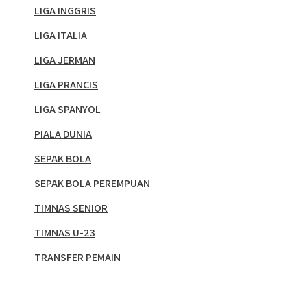
LIGA INGGRIS
LIGA ITALIA
LIGA JERMAN
LIGA PRANCIS
LIGA SPANYOL
PIALA DUNIA
SEPAK BOLA
SEPAK BOLA PEREMPUAN
TIMNAS SENIOR
TIMNAS U-23
TRANSFER PEMAIN