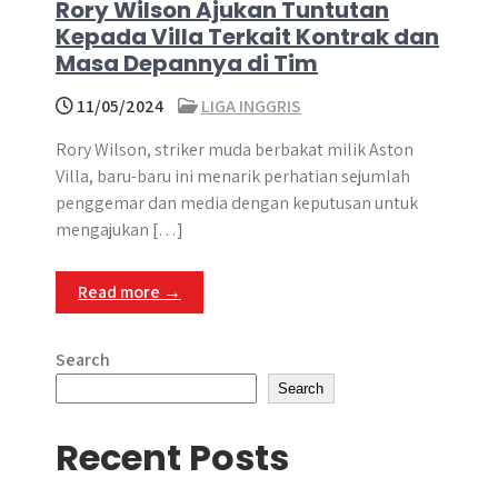
Rory Wilson Ajukan Tuntutan
Kepada Villa Terkait Kontrak dan
Masa Depannya di Tim
11/05/2024
LIGA INGGRIS
Rory Wilson, striker muda berbakat milik Aston
Villa, baru-baru ini menarik perhatian sejumlah
penggemar dan media dengan keputusan untuk
mengajukan […]
Read more →
Search
Search
Recent Posts