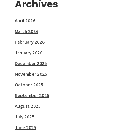
Archives
April 2026
March 2026
February 2026
January 2026
December 2025
November 2025
October 2025
September 2025
August 2025
July 2025
June 2025