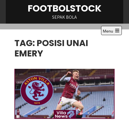
Skip
FOOTBOLSTOCK
to
content
SEPAK BOLA
Menu
Open
TAG:
POSISI UNAI
the
main
menu
EMERY