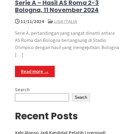
Serie A – Hasil AS Roma 2-3
Bologna, 11 November 2024
11/11/2024
LIGA ITALIA
Serie A, pertandingan yang sangat dinanti antara
AS Roma dan Bologna berlangsung di Stadio
Olimpico dengan hasil yang mengejutkan. Bologna
[…]
Read more →
Search
Search
Recent Posts
Xabi Alonso Jadi Kandidat Pelatih Liverpool!