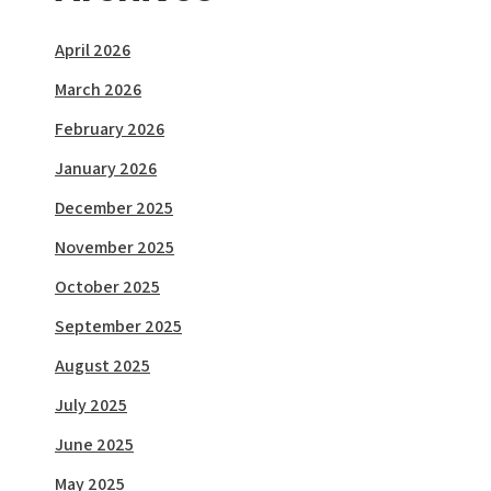
April 2026
March 2026
February 2026
January 2026
December 2025
November 2025
October 2025
September 2025
August 2025
July 2025
June 2025
May 2025