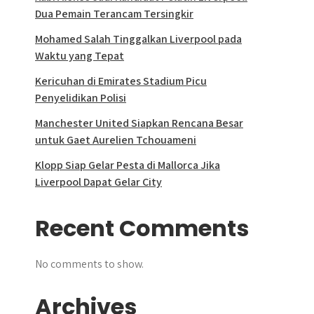
Dua Pemain Terancam Tersingkir
Mohamed Salah Tinggalkan Liverpool pada
Waktu yang Tepat
Kericuhan di Emirates Stadium Picu
Penyelidikan Polisi
Manchester United Siapkan Rencana Besar
untuk Gaet Aurelien Tchouameni
Klopp Siap Gelar Pesta di Mallorca Jika
Liverpool Dapat Gelar City
Recent Comments
No comments to show.
Archives