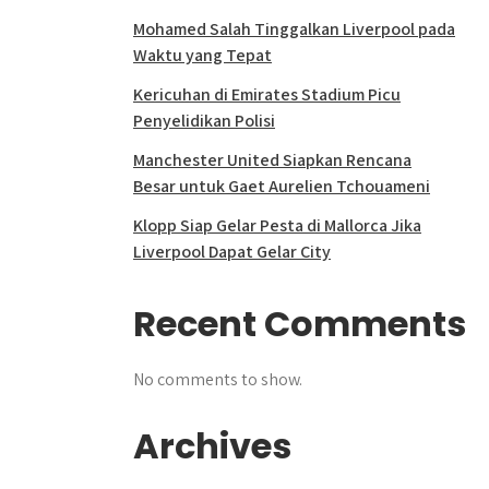
Mohamed Salah Tinggalkan Liverpool pada
Waktu yang Tepat
Kericuhan di Emirates Stadium Picu
Penyelidikan Polisi
Manchester United Siapkan Rencana
Besar untuk Gaet Aurelien Tchouameni
Klopp Siap Gelar Pesta di Mallorca Jika
Liverpool Dapat Gelar City
Recent Comments
No comments to show.
Archives