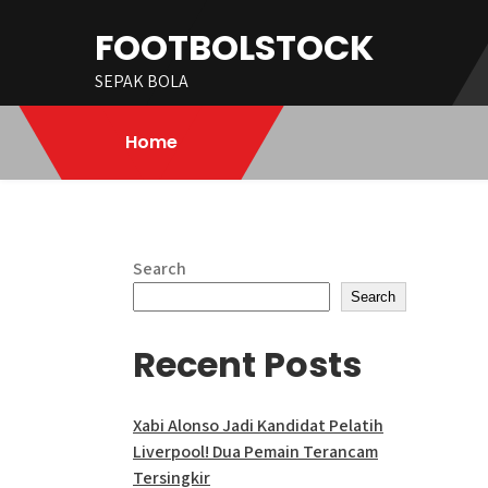
Skip
FOOTBOLSTOCK
to
content
SEPAK BOLA
Home
Search
Search
Recent Posts
Xabi Alonso Jadi Kandidat Pelatih
Liverpool! Dua Pemain Terancam
Tersingkir