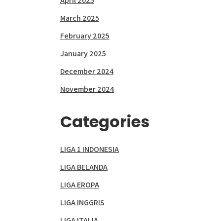
April 2025
March 2025
February 2025
January 2025
December 2024
November 2024
Categories
LIGA 1 INDONESIA
LIGA BELANDA
LIGA EROPA
LIGA INGGRIS
LIGA ITALIA