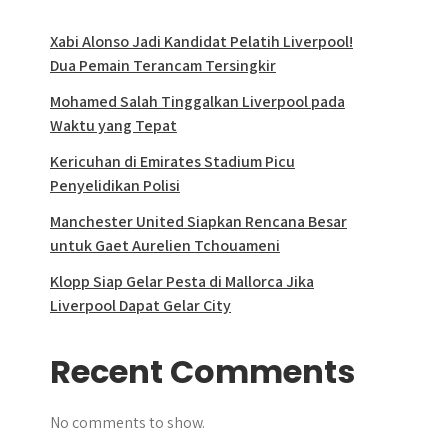
Xabi Alonso Jadi Kandidat Pelatih Liverpool!
Dua Pemain Terancam Tersingkir
Mohamed Salah Tinggalkan Liverpool pada
Waktu yang Tepat
Kericuhan di Emirates Stadium Picu
Penyelidikan Polisi
Manchester United Siapkan Rencana Besar
untuk Gaet Aurelien Tchouameni
Klopp Siap Gelar Pesta di Mallorca Jika
Liverpool Dapat Gelar City
Recent Comments
No comments to show.