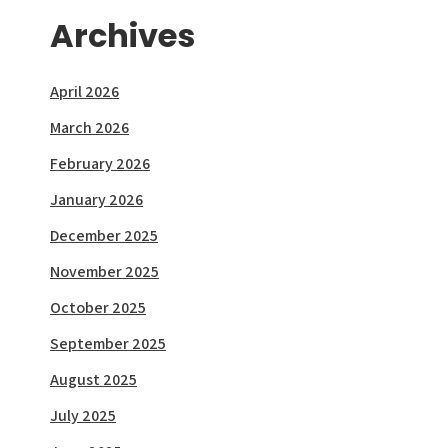
Archives
April 2026
March 2026
February 2026
January 2026
December 2025
November 2025
October 2025
September 2025
August 2025
July 2025