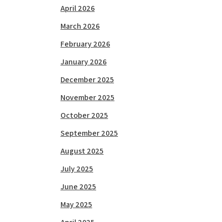
April 2026
March 2026
February 2026
January 2026
December 2025
November 2025
October 2025
September 2025
August 2025
July 2025
June 2025
May 2025