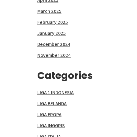
April 2025
March 2025
February 2025
January 2025
December 2024
November 2024
Categories
LIGA 1 INDONESIA
LIGA BELANDA
LIGA EROPA
LIGA INGGRIS
LIGA ITALIA