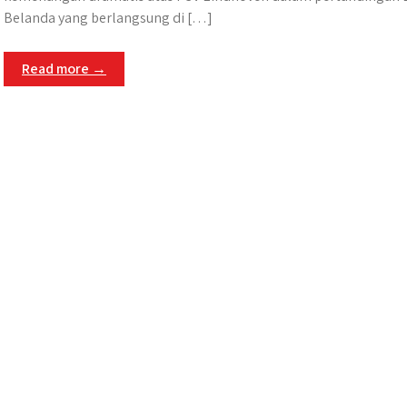
Belanda yang berlangsung di […]
Read more →