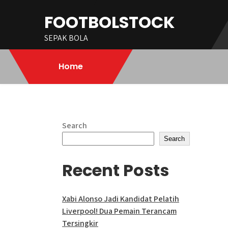
Skip
FOOTBOLSTOCK
to
content
SEPAK BOLA
Home
Search
Search
Recent Posts
Xabi Alonso Jadi Kandidat Pelatih
Liverpool! Dua Pemain Terancam
Tersingkir